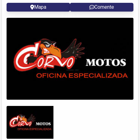
Mapa
Comente