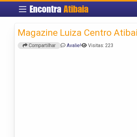
Encontra
Atibaia
Magazine Luiza Centro Atiba
Compartilhar
Avalie!
Visitas: 223