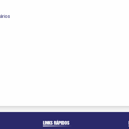
ários
LINKS RÁPIDOS