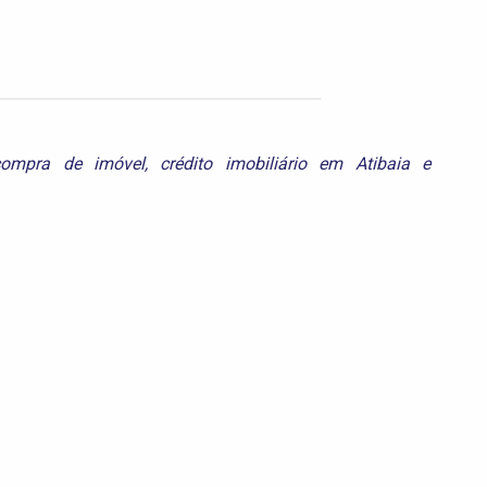
compra de imóvel
,
crédito imobiliário em Atibaia
e