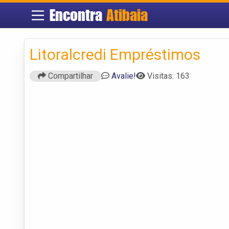
Encontra
Atibaia
Litoralcredi Empréstimos
Compartilhar
Avalie!
Visitas: 163