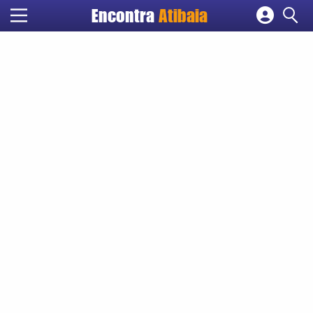
Encontra
Atibaia
Cadastrar empresa
Fazer login
Criar conta