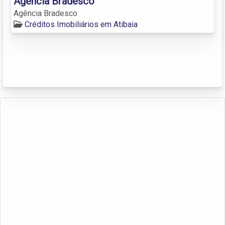
Agência Bradesco
Agência Bradesco
Créditos Imobiliários em Atibaia