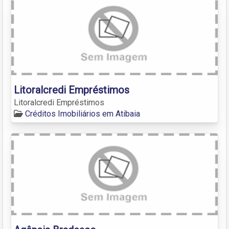
Litoralcredi Empréstimos
Litoralcredi Empréstimos
Créditos Imobiliários em Atibaia