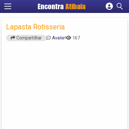
Encontra
Atibaia
Cadastrar empresa
Fazer login
Lapasta Rotisseria
Criar conta
Compartilhar
Avalie!
167