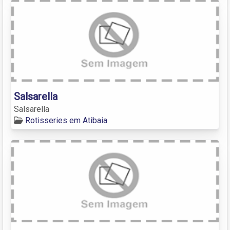
Salsarella
Salsarella
Rotisseries em Atibaia