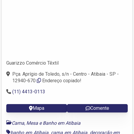
Guarizzo Comércio Têxtil
Pça. Aprígio de Toledo, s/n - Centro - Atibaia - SP -
12940-670
Endereço copiado!
(11) 4413-0113
Mapa
Comente
Cama, Mesa e Banho em Atibaia
banho em Atibaia
,
cama em Atibaia
,
decoração em