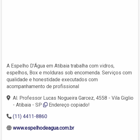
A Espelho D’Água em Atibaia trabalha com vidros,
espelhos, Box e molduras sob encomenda. Serviços com
qualidade e honestidade executados com
acompanhamento de profissional
Al. Professor Lucas Nogueira Garcez, 4558 - Vila Giglio
- Atibaia - SP
Endereço copiado!
(11) 4411-8860
www.espelhodeagua.com.br