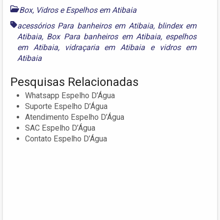
Box, Vidros e Espelhos em Atibaia
acessórios Para banheiros em Atibaia
,
blindex em
Atibaia
,
Box Para banheiros em Atibaia
,
espelhos
em Atibaia
,
vidraçaria em Atibaia
e
vidros em
Atibaia
Pesquisas Relacionadas
Whatsapp Espelho D’Água
Suporte Espelho D’Água
Atendimento Espelho D’Água
SAC Espelho D’Água
Contato Espelho D’Água