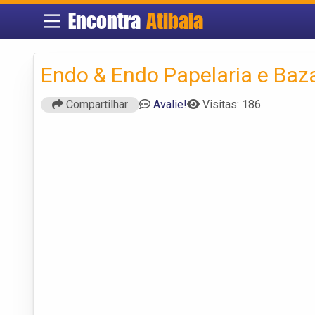
Encontra
Atibaia
Endo & Endo Papelaria e Baz
Compartilhar
Avalie!
Visitas: 186