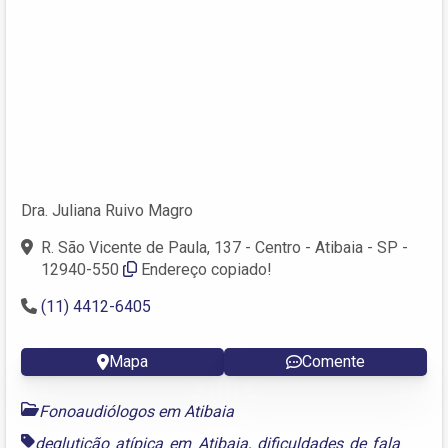
Dra. Juliana Ruivo Magro
R. São Vicente de Paula, 137 - Centro - Atibaia - SP -
12940-550
Endereço copiado!
(11) 4412-6405
Mapa
Comente
Fonoaudiólogos em Atibaia
deglutição atípica em Atibaia
,
dificuldades de fala