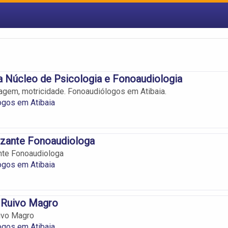
 Núcleo de Psicologia e Fonoaudiologia
guagem, motricidade. Fonoaudiólogos em Atibaia.
ogos em Atibaia
zzante Fonoaudiologa
nte Fonoaudiologa
ogos em Atibaia
a Ruivo Magro
uivo Magro
ogos em Atibaia