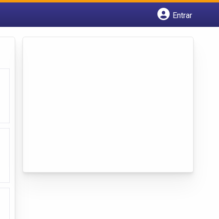
Entrar
Cadastrar empresa
Fazer login
Criar conta