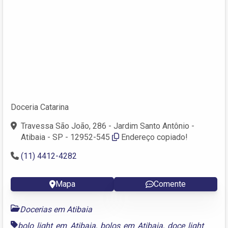
Doceria Catarina
Travessa São João, 286 - Jardim Santo Antônio -
Atibaia - SP - 12952-545
Endereço copiado!
(11) 4412-4282
Mapa
Comente
Docerias em Atibaia
bolo light em Atibaia
,
bolos em Atibaia
,
doce light