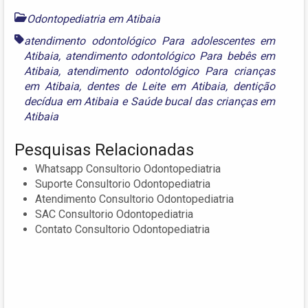
Odontopediatria em Atibaia
atendimento odontológico Para adolescentes em
Atibaia
,
atendimento odontológico Para bebês em
Atibaia
,
atendimento odontológico Para crianças
em Atibaia
,
dentes de Leite em Atibaia
,
dentição
decídua em Atibaia
e
Saúde bucal das crianças em
Atibaia
Pesquisas Relacionadas
Whatsapp Consultorio Odontopediatria
Suporte Consultorio Odontopediatria
Atendimento Consultorio Odontopediatria
SAC Consultorio Odontopediatria
Contato Consultorio Odontopediatria