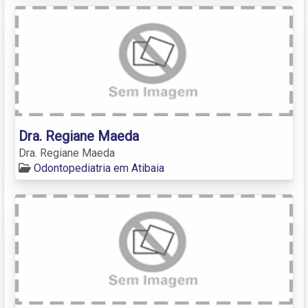
Dra. Regiane Maeda
Dra. Regiane Maeda
Odontopediatria em Atibaia