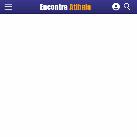
Encontra
Atibaia
Cadastrar empresa
Fazer login
Criar conta