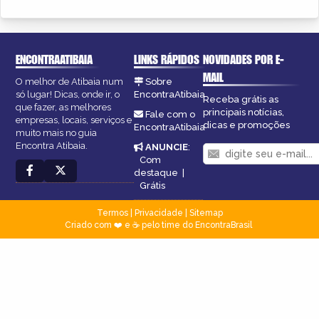
ENCONTRAATIBAIA
LINKS RÁPIDOS
NOVIDADES POR E-
MAIL
O melhor de Atibaia num
Sobre
só lugar! Dicas, onde ir, o
EncontraAtibaia
Receba grátis as
que fazer, as melhores
principais notícias,
Fale com o
empresas, locais, serviços e
dicas e promoções
EncontraAtibaia
muito mais no guia
Encontra Atibaia.
ANUNCIE
:
Com
destaque
|
Grátis
Termos
|
Privacidade
|
Sitemap
Criado com ❤️ e ☕ pelo time do EncontraBrasil