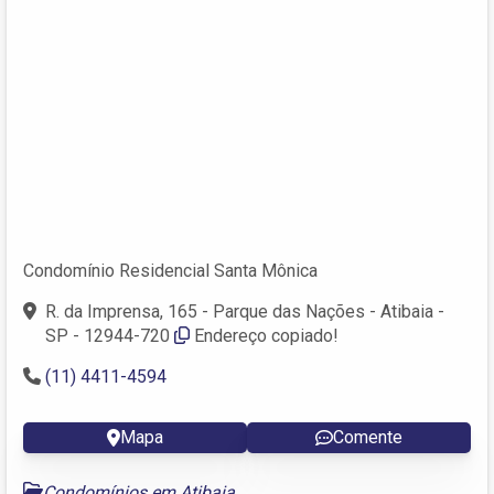
Condomínio Residencial Santa Mônica
R. da Imprensa, 165 - Parque das Nações - Atibaia -
SP - 12944-720
Endereço copiado!
(11) 4411-4594
Mapa
Comente
Condomínios em Atibaia