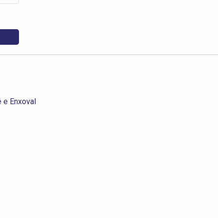
ê e Enxoval