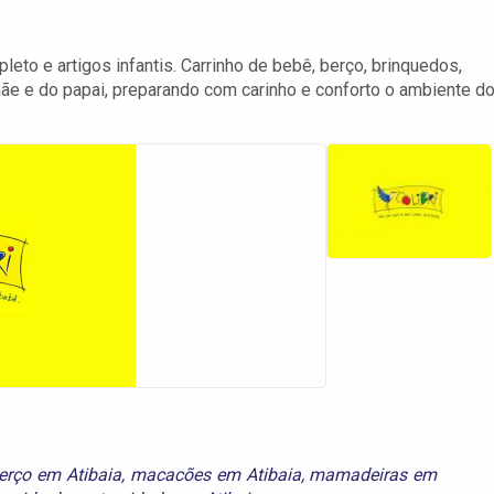
eto e artigos infantis. Carrinho de bebê, berço, brinquedos,
ãe e do papai, preparando com carinho e conforto o ambiente d
berço em Atibaia
,
macacões em Atibaia
,
mamadeiras em