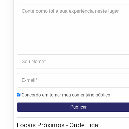
Concordo em tornar meu comentário público
Locais Próximos - Onde Fica: