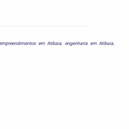
empreendimentos em Atibaia
,
engenharia em Atibaia
,