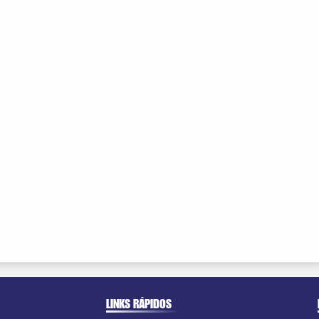
LINKS RÁPIDOS