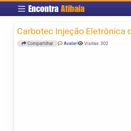
Encontra
Atibaia
Carbotec Injeção Eletrônica
Compartilhar
Avalie!
Visitas: 302