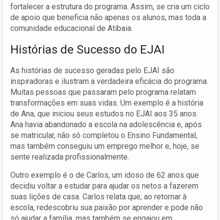
fortalecer a estrutura do programa. Assim, se cria um ciclo
de apoio que beneficia não apenas os alunos, mas toda a
comunidade educacional de Atibaia.
Histórias de Sucesso do EJAI
As histórias de sucesso geradas pelo EJAI são
inspiradoras e ilustram a verdadeira eficácia do programa.
Muitas pessoas que passaram pelo programa relatam
transformações em suas vidas. Um exemplo é a história
de Ana, que iniciou seus estudos no EJAI aos 35 anos.
Ana havia abandonado a escola na adolescência e, após
se matricular, não só completou o Ensino Fundamental,
mas também conseguiu um emprego melhor e, hoje, se
sente realizada profissionalmente.
Outro exemplo é o de Carlos, um idoso de 62 anos que
decidiu voltar a estudar para ajudar os netos a fazerem
suas lições de casa. Carlos relata que, ao retornar à
escola, redescobriu sua paixão por aprender e pode não
só ajudar a família, mas também se engajou em