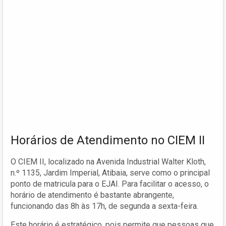
Horários de Atendimento no CIEM II
O CIEM II, localizado na Avenida Industrial Walter Kloth,
n.º 1135, Jardim Imperial, Atibaia, serve como o principal
ponto de matricula para o EJAI. Para facilitar o acesso, o
horário de atendimento é bastante abrangente,
funcionando das 8h às 17h, de segunda a sexta-feira.
Este horário é estratégico, pois permite que pessoas que