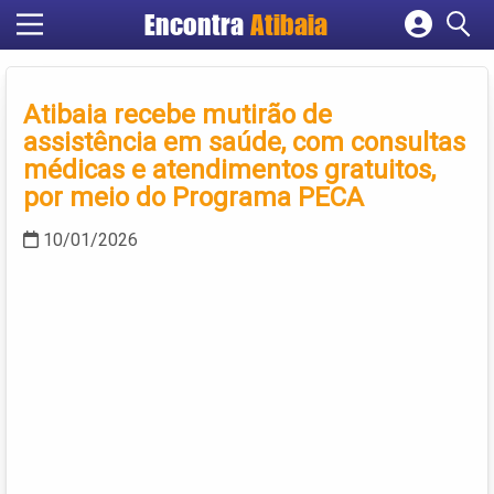
Encontra
Atibaia
Cadastrar empresa
Fazer login
Atibaia recebe mutirão de
Criar conta
assistência em saúde, com consultas
médicas e atendimentos gratuitos,
por meio do Programa PECA
10/01/2026