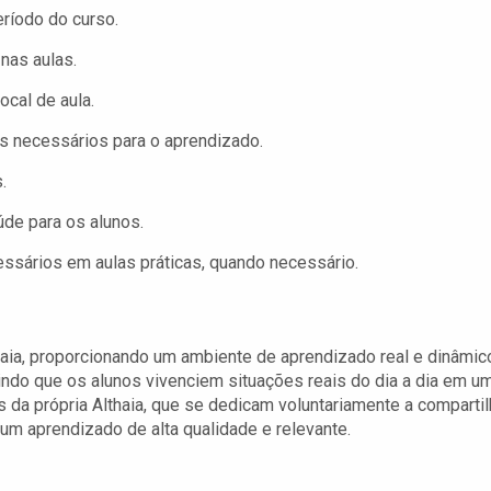
ríodo do curso.
nas aulas.
cal de aula.
s necessários para o aprendizado.
.
de para os alunos.
ssários em aulas práticas, quando necessário.
haia, proporcionando um ambiente de aprendizado real e dinâmic
tindo que os alunos vivenciem situações reais do dia a dia em u
da própria Althaia, que se dedicam voluntariamente a compartil
um aprendizado de alta qualidade e relevante.