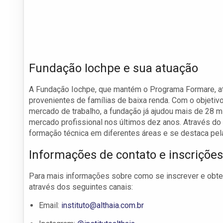
Fundação Iochpe e sua atuação
A Fundação Iochpe, que mantém o Programa Formare, atu
provenientes de famílias de baixa renda. Com o objeti
mercado de trabalho, a fundação já ajudou mais de 28 
mercado profissional nos últimos dez anos. Através d
formação técnica em diferentes áreas e se destaca pel
Informações de contato e inscrições
Para mais informações sobre como se inscrever e obter 
através dos seguintes canais:
Email:
instituto@althaia.com.br