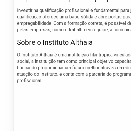
Investir na qualificação profissional é fundamental pa
qualificação oferece uma base sólida e abre portas pa
empregabilidade. Com a formação correta, é possível d
pelas empresas, como o trabalho em equipe, a comunic
Sobre o Instituto Althaia
O Instituto Althaia é uma instituição filantrópica vinc
social, a instituição tem como principal objetivo capaci
buscando proporcionar um futuro melhor através da educ
atuação do Instituto, e conta com a parceria do progra
profissional.