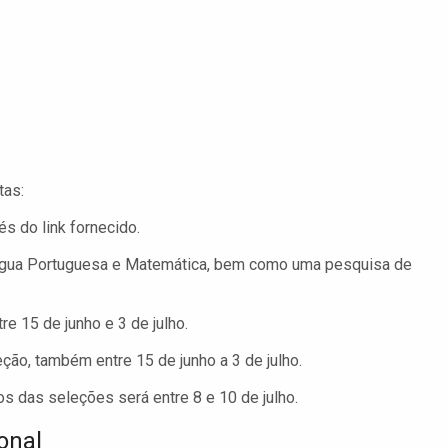
tas:
s do link fornecido.
ngua Portuguesa e Matemática, bem como uma pesquisa de
re 15 de junho e 3 de julho.
ão, também entre 15 de junho a 3 de julho.
s das seleções será entre 8 e 10 de julho.
onal