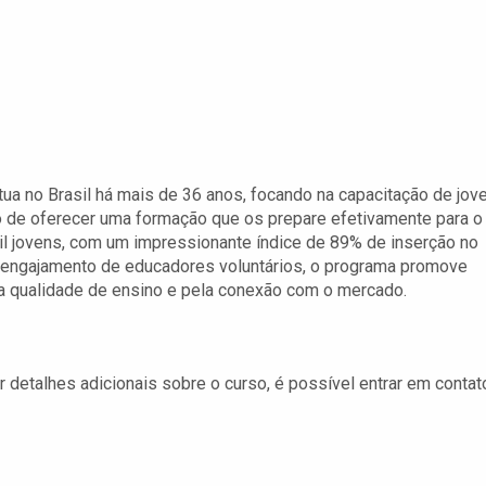
a no Brasil há mais de 36 anos, focando na capacitação de jov
vo de oferecer uma formação que os prepare efetivamente para o
mil jovens, com um impressionante índice de 89% de inserção no
o engajamento de educadores voluntários, o programa promove
a qualidade de ensino e pela conexão com o mercado.
detalhes adicionais sobre o curso, é possível entrar em contat