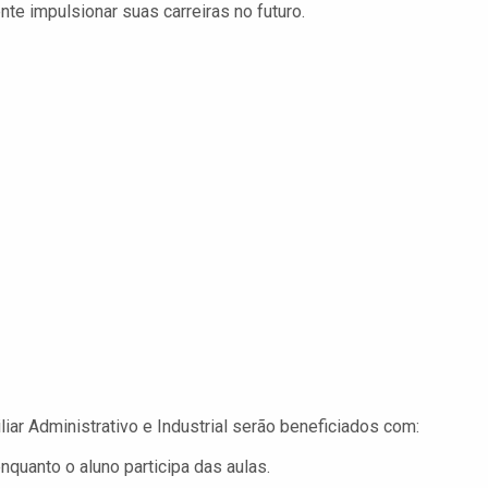
e impulsionar suas carreiras no futuro.
iar Administrativo e Industrial serão beneficiados com:
nquanto o aluno participa das aulas.