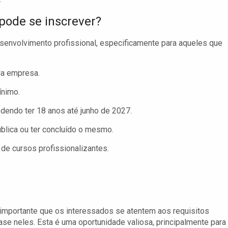
ode se inscrever?
senvolvimento profissional, especificamente para aqueles que
da empresa.
ínimo.
odendo ter 18 anos até junho de 2027.
blica ou ter concluído o mesmo.
 de cursos profissionalizantes.
 importante que os interessados se atentem aos requisitos
se neles. Esta é uma oportunidade valiosa, principalmente para