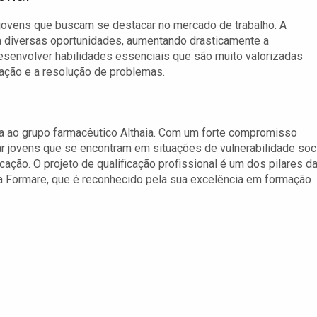
ra jovens que buscam se destacar no mercado de trabalho. A
ra diversas oportunidades, aumentando drasticamente a
esenvolver habilidades essenciais que são muito valorizadas
ação e a resolução de problemas.
ulada ao grupo farmacêutico Althaia. Com um forte compromisso
tar jovens que se encontram em situações de vulnerabilidade soci
ação. O projeto de qualificação profissional é um dos pilares d
ma Formare, que é reconhecido pela sua excelência em formação