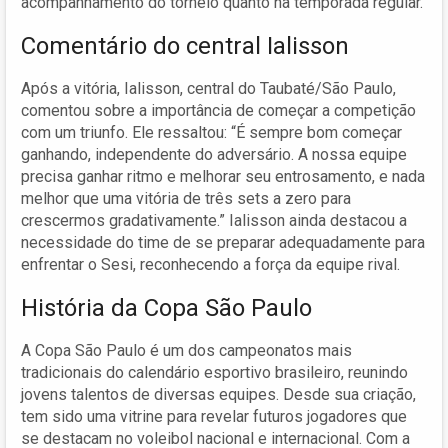
acompanhamento do torneio quanto na temporada regular.
Comentário do central Ialisson
Após a vitória, Ialisson, central do Taubaté/São Paulo,
comentou sobre a importância de começar a competição
com um triunfo. Ele ressaltou: “É sempre bom começar
ganhando, independente do adversário. A nossa equipe
precisa ganhar ritmo e melhorar seu entrosamento, e nada
melhor que uma vitória de três sets a zero para
crescermos gradativamente.” Ialisson ainda destacou a
necessidade do time de se preparar adequadamente para
enfrentar o Sesi, reconhecendo a força da equipe rival.
História da Copa São Paulo
A Copa São Paulo é um dos campeonatos mais
tradicionais do calendário esportivo brasileiro, reunindo
jovens talentos de diversas equipes. Desde sua criação,
tem sido uma vitrine para revelar futuros jogadores que
se destacam no voleibol nacional e internacional. Com a