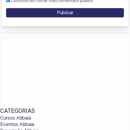
Concordo em tornar meu comentário público
CATEGORIAS
Cursos Atibaia
Eventos Atibaia