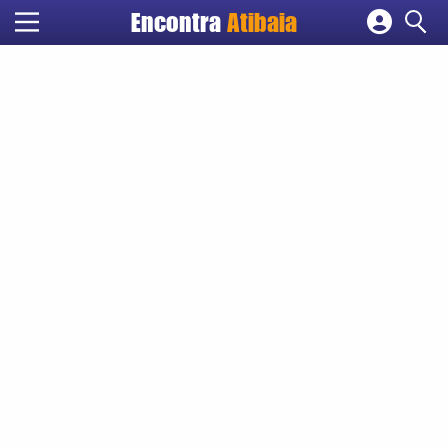
Encontra
Atibaia
Cadastrar empresa
Fazer login
Criar conta