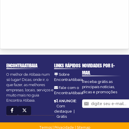
ENCONTRAATIBAIA
LINKS RÁPIDOS
NOVIDADES POR E-
MAIL
O melhor de Atibaia num
Sobre
só lugar! Dicas, onde ir, o
EncontraAtibaia
Receba grátis as
que fazer, as melhores
principais notícias,
Fale com o
empresas, locais, serviços e
dicas e promoções
EncontraAtibaia
muito mais no guia
Encontra Atibaia.
ANUNCIE
:
Com
destaque
|
Grátis
Termos
|
Privacidade
|
Sitemap