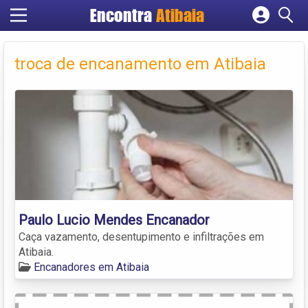
Encontra
Atibaia
Cadastrar empresa
Fazer login
troca de encanamento em Atibaia
Criar conta
Paulo Lucio Mendes Encanador
Caça vazamento, desentupimento e infiltrações em
Atibaia.
Encanadores em Atibaia