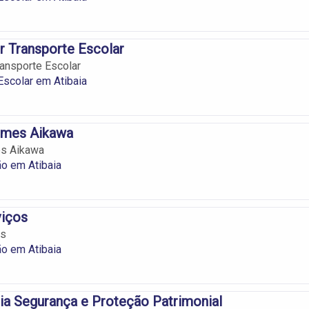
r Transporte Escolar
ransporte Escolar
Escolar em Atibaia
emes Aikawa
s Aikawa
ão em Atibaia
viços
os
ão em Atibaia
cia Segurança e Proteção Patrimonial