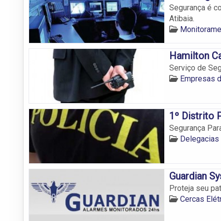
Segurança é co
Atibaia.
Monitorame
Hamilton C
Serviço de Seg
Empresas d
1º Distrito 
Segurança Para
Delegacias 
Guardian S
Proteja seu pat
Cercas Elét