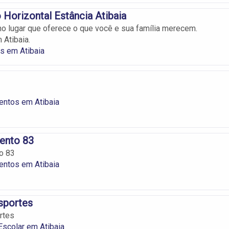
Horizontal Estância Atibaia
no lugar que oferece o que você e sua família merecem.
Atibaia.
s em Atibaia
entos em Atibaia
ento 83
o 83
entos em Atibaia
sportes
rtes
Escolar em Atibaia