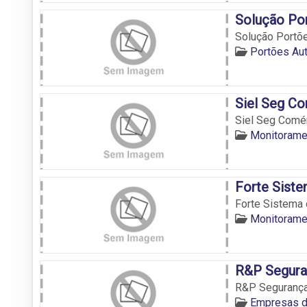
Solução Por
Solução Portõe
Portões Au
Siel Seg C
Siel Seg Comé
Monitorame
Forte Sist
Forte Sistema
Monitorame
R&P Segura
R&P Seguranç
Empresas d