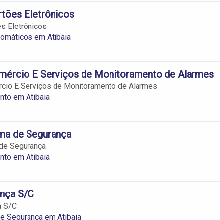
tões Eletrônicos
s Eletrônicos
tomáticos em Atibaia
omércio E Serviços de Monitoramento de Alarmes
rcio E Serviços de Monitoramento de Alarmes
nto em Atibaia
ema de Segurança
 de Segurança
nto em Atibaia
nça S/C
a S/C
e Segurança em Atibaia