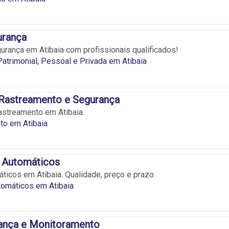
urança
urança em Atibaia com profissionais qualificados!
atrimonial, Pessoal e Privada em Atibaia
 Rastreamento e Segurança
streamento em Atibaia.
to em Atibaia
 Automáticos
ticos em Atibaia. Qualidade, preço e prazo.
tomáticos em Atibaia
nça e Monitoramento