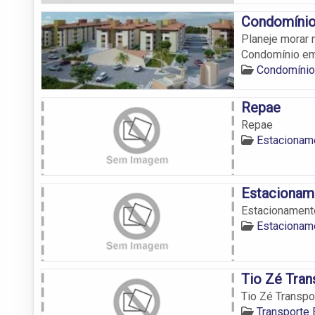
Condomínio 
Planeje morar 
Condomínio em 
Condomínio
Repae
Repae
Estacionam
Estacionam
Estacionament
Estacionam
Tio Zé Tran
Tio Zé Transpo
Transporte 