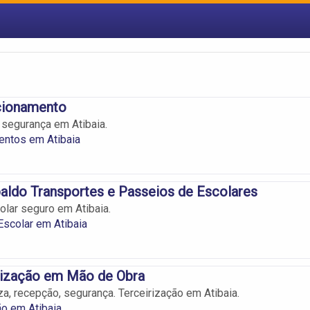
acionamento
segurança em Atibaia.
entos em Atibaia
ldo Transportes e Passeios de Escolares
olar seguro em Atibaia.
Escolar em Atibaia
rização em Mão de Obra
za, recepção, segurança. Terceirização em Atibaia.
ão em Atibaia