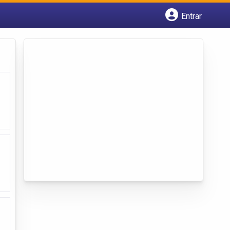
Entrar
Cadastrar empresa
Fazer login
Criar conta