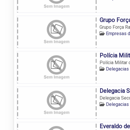
Grupo Forç
Grupo Força R
Empresas d
Polícia Mil
Polícia Milita
Delegacias 
Delegacia S
Delegacia Secc
Delegacias 
Everaldo d