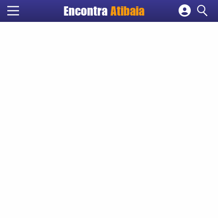
Encontra
Atibaia
Cadastrar empresa
Fazer login
Criar conta