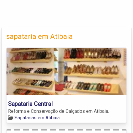
sapataria em Atibaia
Sapataria Central
Reforma e Conservação de Calçados em Atibaia.
Sapatarias em Atibaia