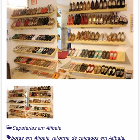
Sapatarias em Atibaia
botas em Atibaia
,
reforma de calçados em Atibaia
,