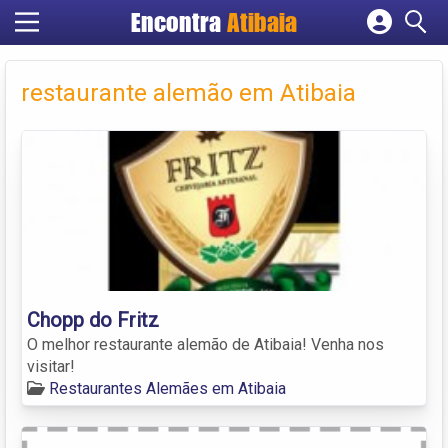
Encontra
Atibaia
Cadastrar empresa
Fazer login
restaurante alemão em Atibaia
Criar conta
Chopp do Fritz
O melhor restaurante alemão de Atibaia! Venha nos
visitar!
Restaurantes Alemães em Atibaia