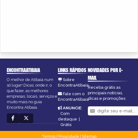
ENCONTRAATIBAIA
LINKS RÁPIDOS
NOVIDADES POR E-
MAIL
O melhor de Atibaia num
Sobre
só lugar! Dicas, onde ir, o
EncontraAtibaia
Receba grátis as
que fazer, as melhores
principais notícias,
Fale com o
empresas, locais, serviços e
dicas e promoções
EncontraAtibaia
muito mais no guia
Encontra Atibaia.
ANUNCIE
:
Com
destaque
|
Grátis
Termos
|
Privacidade
|
Sitemap