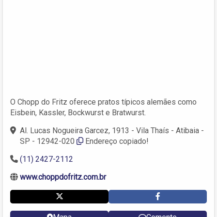
O Chopp do Fritz oferece pratos típicos alemães como
Eisbein, Kassler, Bockwurst e Bratwurst.
Al. Lucas Nogueira Garcez, 1913 - Vila Thaís - Atibaia -
SP - 12942-020
Endereço copiado!
(11) 2427-2112
www.choppdofritz.com.br