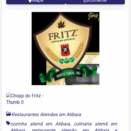
Mapa
Comente
Restaurantes Alemães em Atibaia
cozinha alemã em Atibaia
,
culinária alemã em
Atibaia
,
restaurante alemão em Atibaia
e