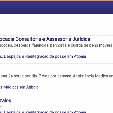
ocacia Consultoria e Assessoria Jurídica
moções, despejos, falências, penhoras e guarda de bens móveis
s, Despejos e Reintegração de posse em Atibaia
tar 24 horas por dia, 7 dias por semana. Assistência Médica e
as Médicas em Atibaia
zales
es
s, Despejos e Reintegração de posse em Atibaia