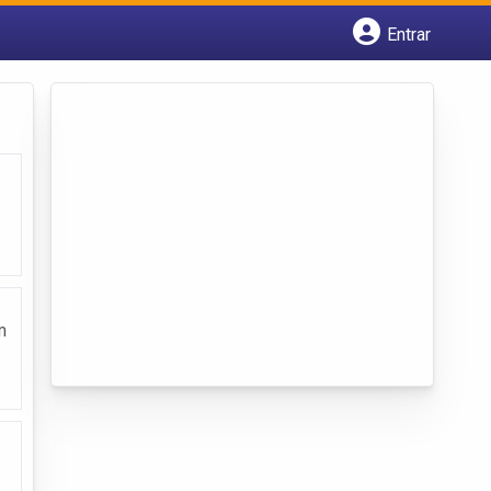
Entrar
Cadastrar empresa
Fazer login
Criar conta
m