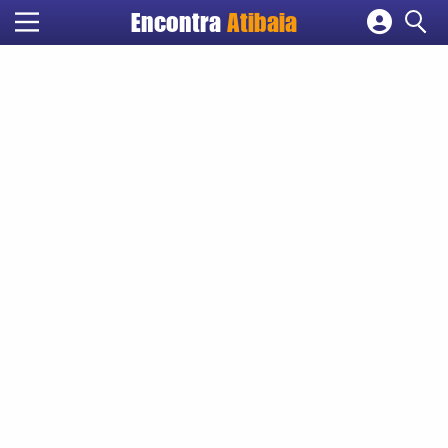
Encontra
Atibaia
Cadastrar empresa
Fazer login
Criar conta