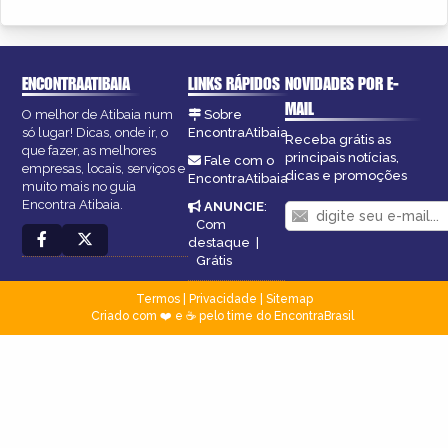
ENCONTRAATIBAIA
LINKS RÁPIDOS
NOVIDADES POR E-
MAIL
O melhor de Atibaia num
Sobre
só lugar! Dicas, onde ir, o
EncontraAtibaia
Receba grátis as
que fazer, as melhores
principais notícias,
Fale com o
empresas, locais, serviços e
dicas e promoções
EncontraAtibaia
muito mais no guia
Encontra Atibaia.
ANUNCIE
:
Com
destaque
|
Grátis
Termos
|
Privacidade
|
Sitemap
Criado com ❤️ e ☕ pelo time do EncontraBrasil