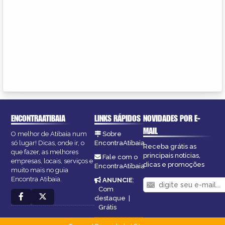
ENCONTRAATIBAIA
LINKS RÁPIDOS
NOVIDADES POR E-
MAIL
O melhor de Atibaia num
Sobre
só lugar! Dicas, onde ir, o
EncontraAtibaia
Receba grátis as
que fazer, as melhores
principais notícias,
Fale com o
empresas, locais, serviços e
dicas e promoções
EncontraAtibaia
muito mais no guia
Encontra Atibaia.
ANUNCIE
:
Com
destaque
|
Grátis