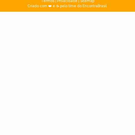
Termos
|
Privacidade
|
Sitemap
Criado com ❤️ e ☕ pelo time do EncontraBrasil