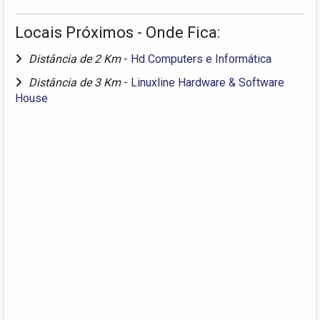
Locais Próximos - Onde Fica:
Distância de 2 Km
-
Hd Computers e Informática
Distância de 3 Km
-
Linuxline Hardware & Software
House