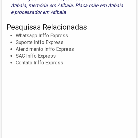
Atibaia
,
memória em Atibaia
,
Placa mãe em Atibaia
e
processador em Atibaia
Pesquisas Relacionadas
Whatsapp Inffo Express
Suporte Inffo Express
Atendimento Inffo Express
SAC Inffo Express
Contato Inffo Express