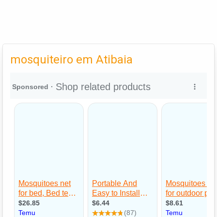
mosquiteiro em Atibaia