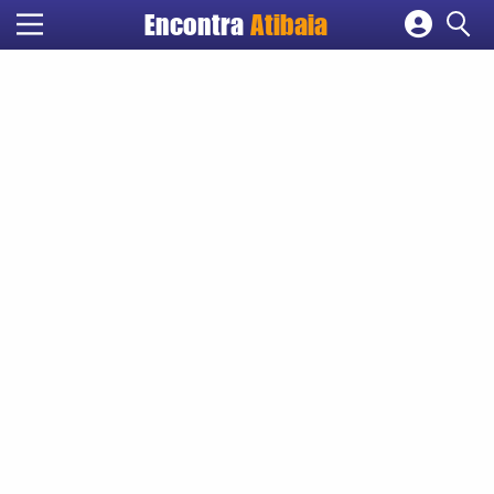
Encontra
Atibaia
Cadastrar empresa
Fazer login
Criar conta