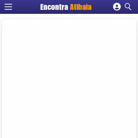
Encontra
Atibaia
Cadastrar empresa
Fazer login
Criar conta