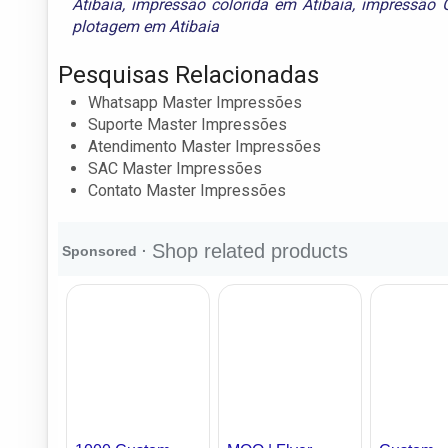
Atibaia
,
impressão colorida em Atibaia
,
impressão 
plotagem em Atibaia
Pesquisas Relacionadas
Whatsapp Master Impressões
Suporte Master Impressões
Atendimento Master Impressões
SAC Master Impressões
Contato Master Impressões