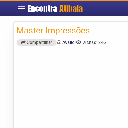
Encontra
Atibaia
Master Impressões
Compartilhar
Avalie!
Visitas: 246