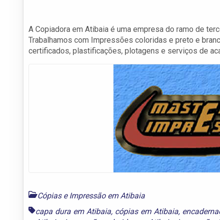
A Copiadora em Atibaia é uma empresa do ramo de terc
Trabalhamos com Impressões coloridas e preto e branco,
certificados, plastificações, plotagens e serviços de a
Cópias e Impressão em Atibaia
capa dura em Atibaia
,
cópias em Atibaia
,
encaderna