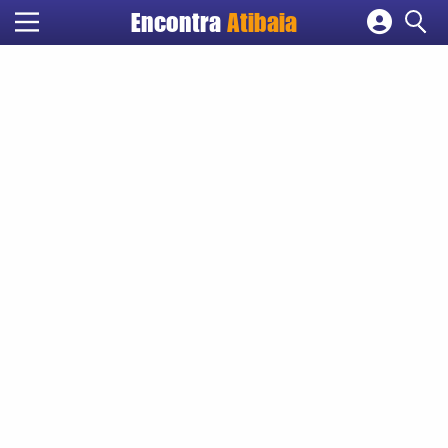
Encontra
Atibaia
Cadastrar empresa
Fazer login
Criar conta