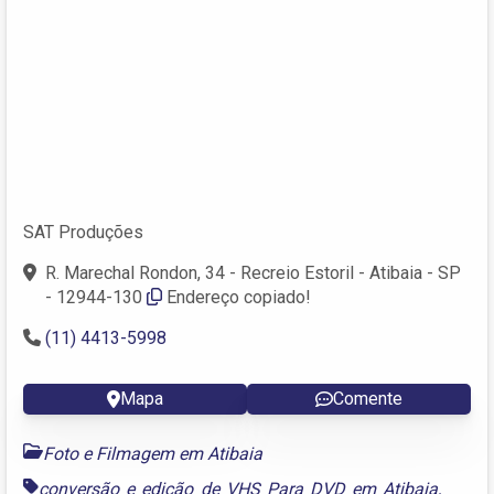
SAT Produções
R. Marechal Rondon, 34 - Recreio Estoril - Atibaia - SP
- 12944-130
Endereço copiado!
(11) 4413-5998
Mapa
Comente
Foto e Filmagem em Atibaia
conversão e edição de VHS Para DVD em Atibaia
,