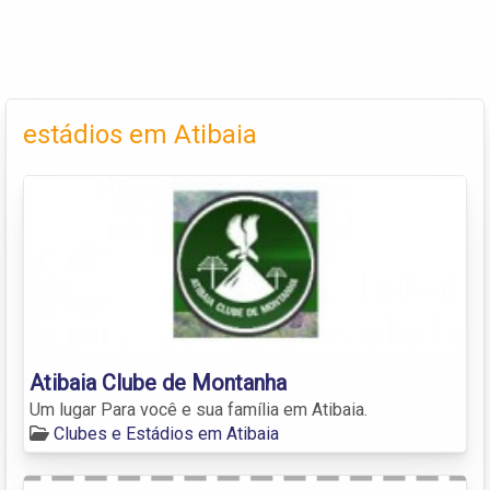
estádios em Atibaia
Atibaia Clube de Montanha
Um lugar Para você e sua família em Atibaia.
Clubes e Estádios em Atibaia