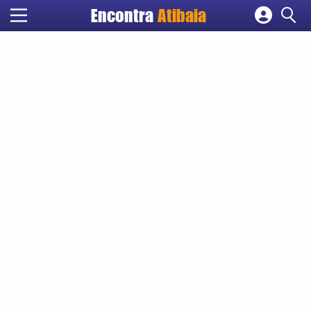
Encontra
Atibaia
Cadastrar empresa
Fazer login
Criar conta