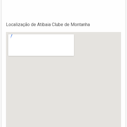
Localização de Atibaia Clube de Montanha