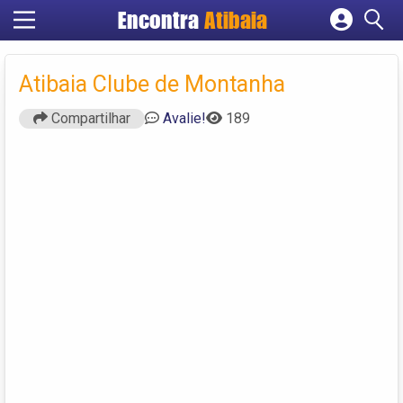
Encontra
Atibaia
Cadastrar empresa
Fazer login
Atibaia Clube de Montanha
Criar conta
Compartilhar
Avalie!
189