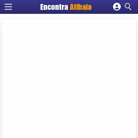
Encontra
Atibaia
Cadastrar empresa
Fazer login
Criar conta