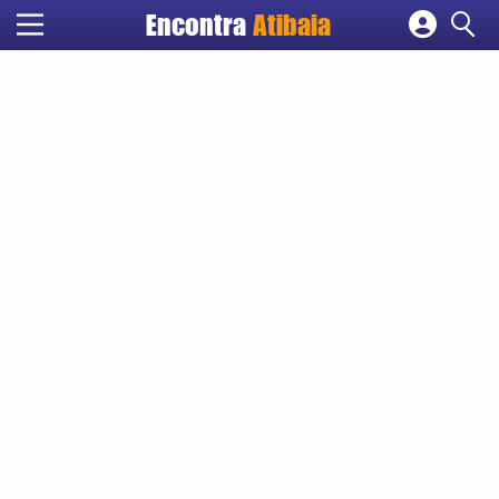
Encontra
Atibaia
Cadastrar empresa
Fazer login
Criar conta