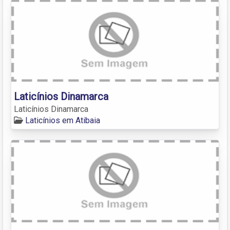
Laticínios Dinamarca
Laticínios Dinamarca
Laticínios em Atibaia