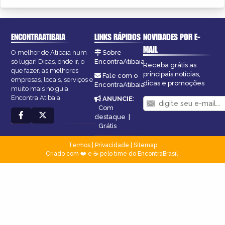
ENCONTRAATIBAIA
LINKS RÁPIDOS
NOVIDADES POR E-
MAIL
O melhor de Atibaia num
Sobre
só lugar! Dicas, onde ir, o
EncontraAtibaia
Receba grátis as
que fazer, as melhores
principais notícias,
Fale com o
empresas, locais, serviços e
dicas e promoções
EncontraAtibaia
muito mais no guia
Encontra Atibaia.
ANUNCIE
:
Com
destaque
|
Grátis
Termos
|
Privacidade
|
Sitemap
Criado com ❤️ e ☕ pelo time do EncontraBrasil