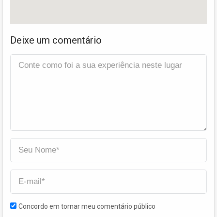
Deixe um comentário
Concordo em tornar meu comentário público