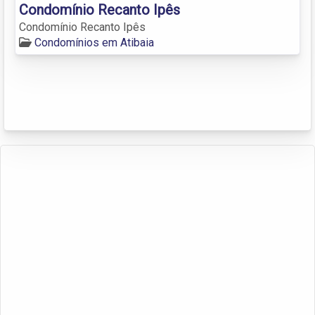
Condomínio Recanto Ipês
Condomínio Recanto Ipês
Condomínios em Atibaia