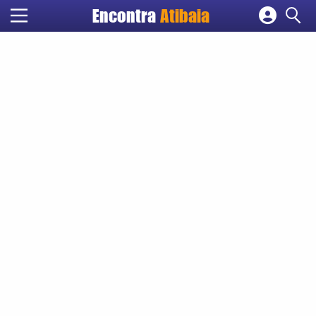
Encontra
Atibaia
Cadastrar empresa
Fazer login
Criar conta