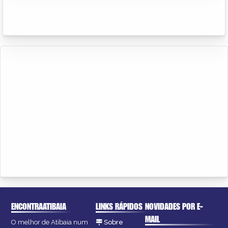
ENCONTRAATIBAIA
LINKS RÁPIDOS
NOVIDADES POR E-
MAIL
O melhor de Atibaia num
Sobre