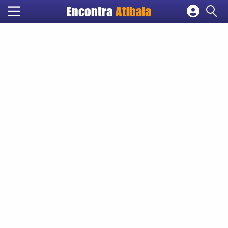
Encontra
Atibaia
Cadastrar empresa
Fazer login
Criar conta