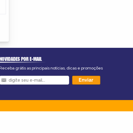
NOVIDADES POR E-MAIL
Receba grátis as principais notícias, dicas e promoções