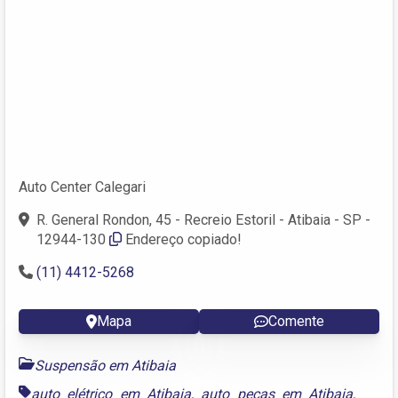
Auto Center Calegari
R. General Rondon, 45 - Recreio Estoril - Atibaia - SP -
12944-130
Endereço copiado!
(11) 4412-5268
Mapa
Comente
Suspensão em Atibaia
auto elétrico em Atibaia
,
auto peças em Atibaia
,