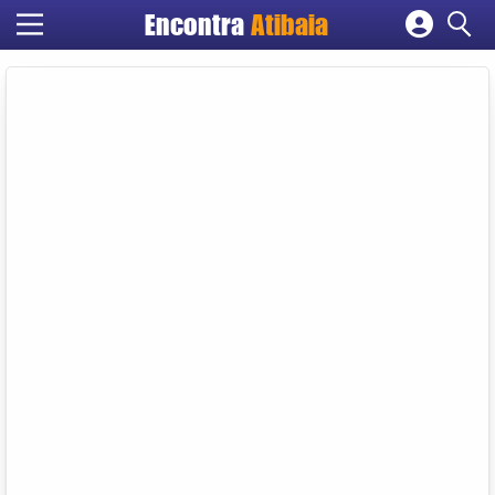
Encontra
Atibaia
Cadastrar empresa
Fazer login
Criar conta