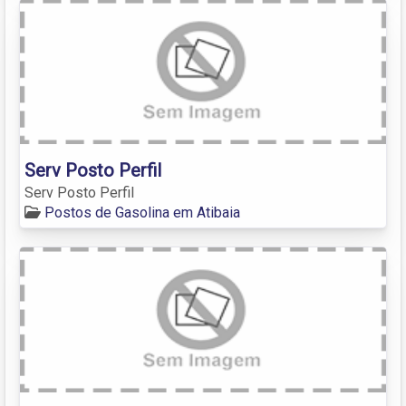
Serv Posto Perfil
Serv Posto Perfil
Postos de Gasolina em Atibaia