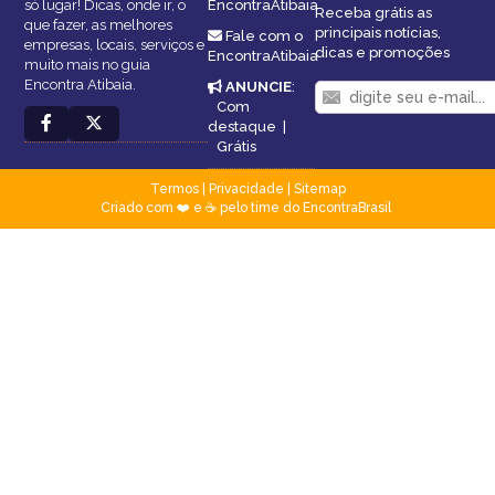
só lugar! Dicas, onde ir, o
EncontraAtibaia
Receba grátis as
que fazer, as melhores
principais notícias,
Fale com o
empresas, locais, serviços e
dicas e promoções
EncontraAtibaia
muito mais no guia
Encontra Atibaia.
ANUNCIE
:
Com
destaque
|
Grátis
Termos
|
Privacidade
|
Sitemap
Criado com ❤️ e ☕ pelo time do EncontraBrasil