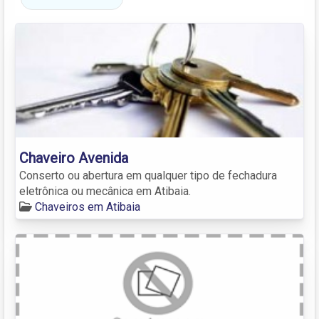
Chaveiro Avenida
Conserto ou abertura em qualquer tipo de fechadura
eletrônica ou mecânica em Atibaia.
Chaveiros em Atibaia